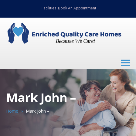
Facilities
Book An Appointment
Mark John –
Home
Mark John –