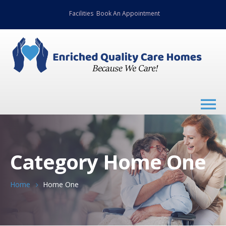
Facilities
Book An Appointment
Category Home One
Home
Home One