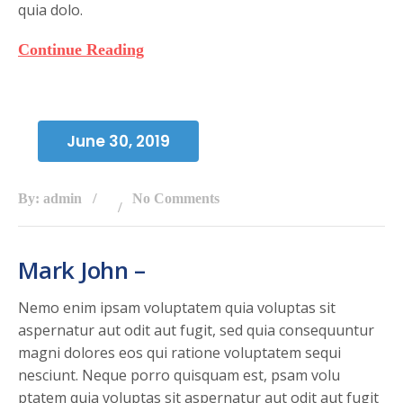
quia dolo.
Continue Reading
June 30, 2019
By: admin
No Comments
Mark John –
Nemo enim ipsam voluptatem quia voluptas sit
aspernatur aut odit aut fugit, sed quia consequuntur
magni dolores eos qui ratione voluptatem sequi
nesciunt. Neque porro quisquam est, psam volu
ptatem quia voluptas sit aspernatur aut odit aut fugit