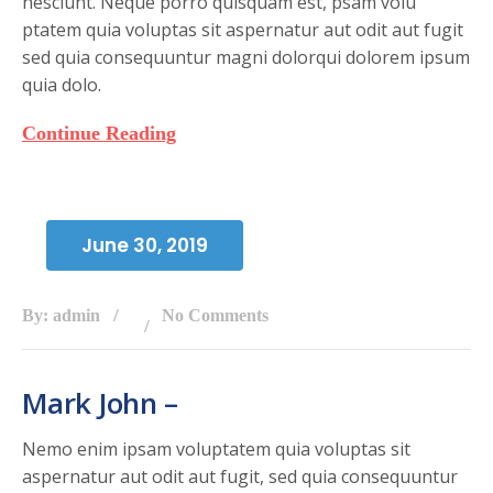
nesciunt. Neque porro quisquam est, psam volu
ptatem quia voluptas sit aspernatur aut odit aut fugit
sed quia consequuntur magni dolorqui dolorem ipsum
quia dolo.
Continue Reading
June 30, 2019
By: admin
No Comments
Mark John –
Nemo enim ipsam voluptatem quia voluptas sit
aspernatur aut odit aut fugit, sed quia consequuntur